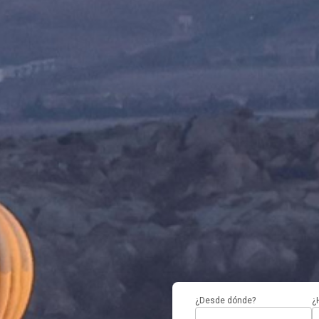
¿Desde dónde?
¿