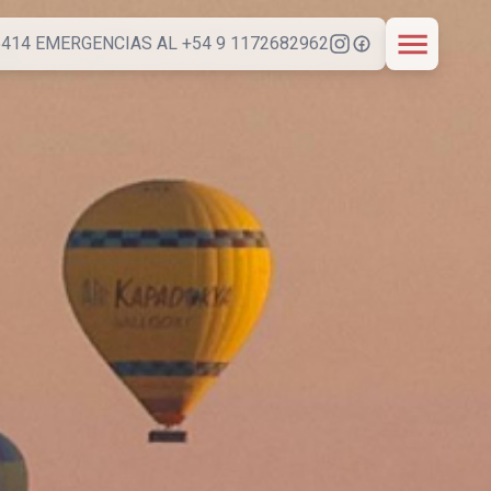
-5414 EMERGENCIAS AL +54 9 1172682962