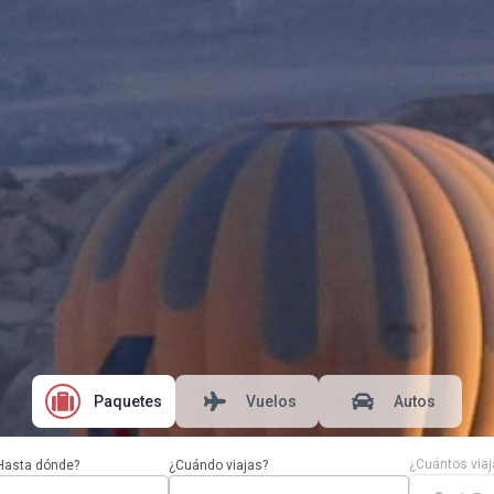
Paquetes
Vuelos
Autos
¿Cuántos viaj
Hasta dónde?
¿Cuándo viajas?