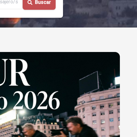
sajero/s
Buscar